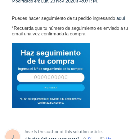
Modificado en: Lun, 23 Nov, 2020 a 4:09 P. M.
Puedes hacer seguimiento de tu pedido ingresando
aquí
*Recuerda que tu número de seguimiento es enviado a tu
email una vez confirmada la compra.
Jose is the author of this solution article.
J
¿Ha sido útil esta respuesta?
Sí
No