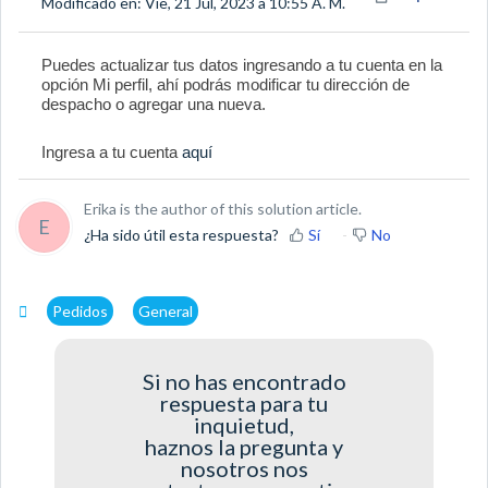
Modificado en: Vie, 21 Jul, 2023 a 10:55 A. M.
Puedes actualizar tus datos ingresando a tu cuenta en la
opción Mi perfil, ahí podrás modificar tu dirección de
despacho o agregar una nueva.
Ingresa a tu cuenta
aquí
Erika is the author of this solution article.
E
¿Ha sido útil esta respuesta?
Sí
No
Pedidos
General
Si no has encontrado
respuesta para tu
inquietud,
haznos la pregunta y
nosotros nos