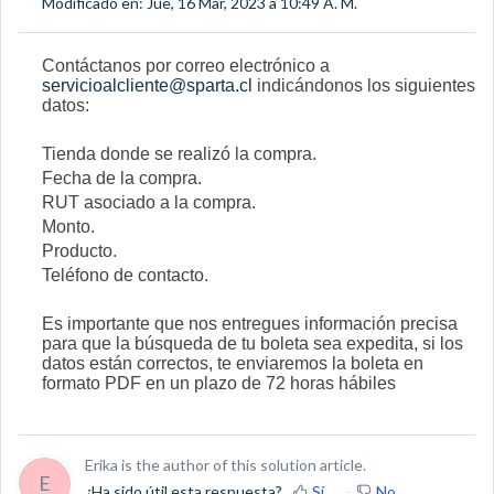
Modificado en: Jue, 16 Mar, 2023 a 10:49 A. M.
Contáctanos por correo electrónico a
servicioalcliente@sparta.cl
indicándonos los siguientes
datos:
Tienda donde se realizó la compra.
Fecha de la compra.
RUT asociado a la compra.
Monto.
Producto.
Teléfono de contacto.
Es importante que nos entregues información precisa
para que la búsqueda de tu boleta sea expedita, si
los
datos están correctos, te enviaremos la boleta en
formato PDF en un plazo de 72 horas hábiles
Erika is the author of this solution article.
E
¿Ha sido útil esta respuesta?
Sí
No