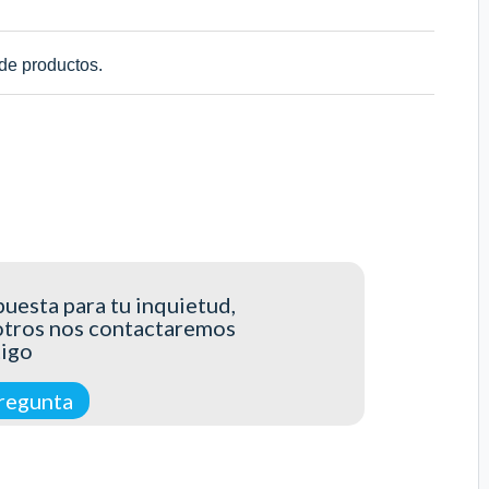
de productos.
uesta para tu inquietud,
otros nos contactaremos
tigo
regunta