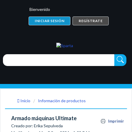
Bienvenido
INICIAR SESIÓN
REGÍSTRATE
Inicio
Información de productos
Armado máquinas Ultimate
Imprimir
Creado por: Erika Sepulveda