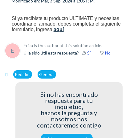
Modificado en: Mar, 3 Sep, 2024 a 1:05 P. M.
Si ya recibiste tu producto ULTIMATE
y necesitas
coordinar el armado, debes completar el siguiente
formulario, ingresa
aquí
Erika is the author of this solution article.
E
¿Ha sido útil esta respuesta?
Sí
No
Pedidos
General
Si no has encontrado
respuesta para tu
inquietud,
haznos la pregunta y
nosotros nos
contactaremos contigo