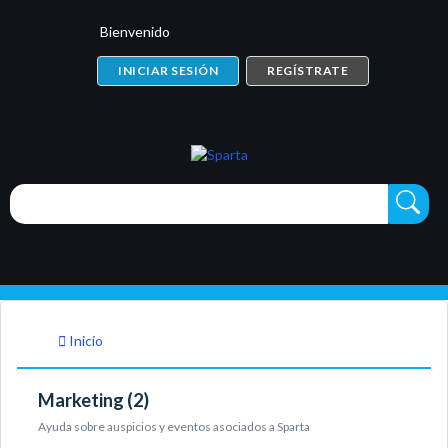
Bienvenido
INICIAR SESIÓN
REGÍSTRATE
Inicio
Marketing (2)
Ayuda sobre auspicios y eventos asociados a Sparta