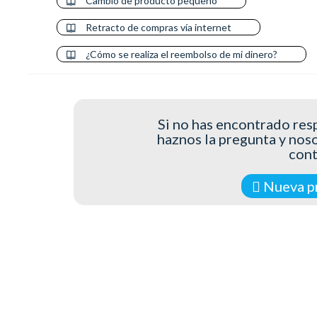
Cambio de producto pequeño
Retracto de compras vía internet
¿Cómo se realiza el reembolso de mi dinero?
Si no has encontrado resp
haznos la pregunta y nos
con
Nueva p